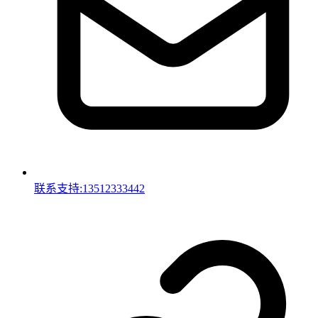
联系支持:13512333442