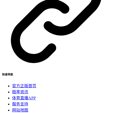
快速导航
官方正版首页
赔率资讯
体育直播APP
服务支持
网站地图