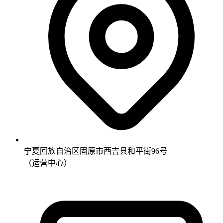
宁夏回族自治区固原市西吉县和平街96号
（运营中心）