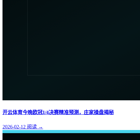
开云体育今晚欧冠1/4决赛精准预测，庄家操盘揭秘
2026-02-12
阅读
→