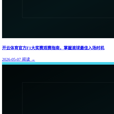
开云体育官方F1大奖赛观赛指南，掌握滚球最佳入场时机
2026-05-07
阅读
→