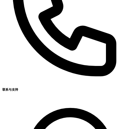
联系与支持