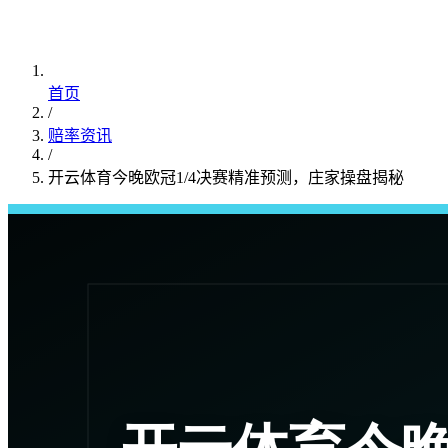
首页
/
赔率资讯
/
开云体育今晚欧冠1/4决赛精准预测，庄家操盘揭秘