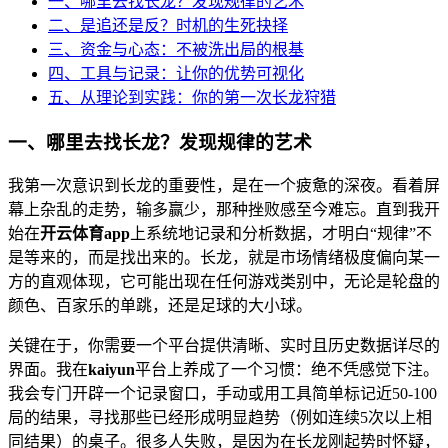
一、哪里去找长龙？发现规律的艺术
二、是追还是反？时机的生死抉择
三、资金与心态：不被洗出局的根基
四、工具与记录：让你的优势可视化
五、从理论到实践：你的第一次长龙狩猎
一、哪里去找长龙？发现规律的艺术
我第一次意识到长龙的重要性，是在一个疲惫的深夜。看着屏
幕上杂乱的走势，输多赢少，那种挫败感至今难忘。直到我开
始在
开云体育app
上系统地记录和分析数据，才明白“规律”不
是等来的，而是找出来的。长龙，就是市场情绪极度偏向某一
方的直观体现，它可能出现在任何游戏类别中，无论是轮盘的
颜色、百家乐的单跳，还是足球的大小球。
关键在于，你需要一个平台提供清晰、实时且历史数据详尽的
界面。我在
kaiyun
平台上养成了一个习惯：绝不凭感觉下注。
我会专门开辟一个记录窗口，手动或用工具简单标记近50-100
局的结果，寻找那些已经形成明显趋势（例如连续5次以上相
同结果）的桌子。很多人失败，是因为在长龙刚起势时怀疑，