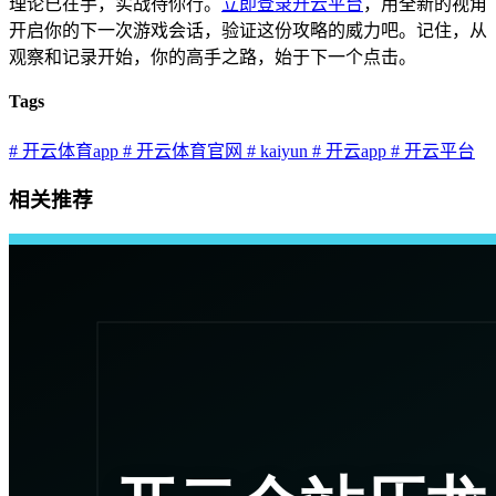
理论已在手，实战待你行。
立即登录开云平台
，用全新的视角
开启你的下一次游戏会话，验证这份攻略的威力吧。记住，从
观察和记录开始，你的高手之路，始于下一个点击。
Tags
# 开云体育app
# 开云体育官网
# kaiyun
# 开云app
# 开云平台
相关推荐