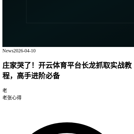
News
2026-04-10
庄家哭了！开云体育平台长龙抓取实战教
程，高手进阶必备
老
老张心得