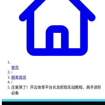
首页
/
赔率资讯
/
庄家哭了！开云体育平台长龙抓取实战教程，高手进阶
必备