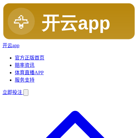
开云app
官方正版首页
赔率资讯
体育直播APP
服务支持
立即投注