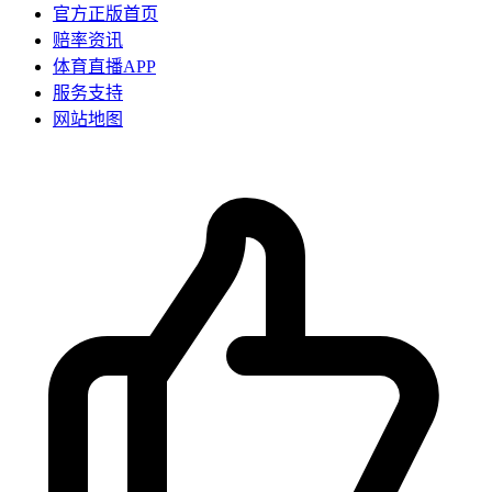
官方正版首页
赔率资讯
体育直播APP
服务支持
网站地图