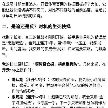
在龙尾时却盲目追入。
开云体育官网
的数据面板帮了大忙，它
能让我快速切换不同房间，对比不同游戏的当前热度，这是发
现早期长龙线索的关键。
二、是追还是反？时机的生死抉择
找到了长龙，真正的挑战才刚刚开始。新手最容易犯的错误就
是“无脑硬追”，看到庄连开8手，第9手就all in压庄，结果龙
断，瞬间崩盘。我交过的学费告诉我：追龙需要策略，而非勇
气。
我的核心原则是：
“顺势轻仓探，拐点重兵防”
。具体来说，在
开云app
上操作时：
确认期（连开3-5手）：
这时只是苗头，我会极小注码试
探，感受走势强度，并观察平台其他玩家的投注倾向，
作为情绪参考。
跟随期（连开6-9手）：
趋势已较为明朗，我会采用“金
字塔加码法”，即每赢一手，下一手只增加部分盈利作为