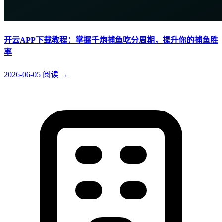
开云APP下载教程：掌握千炮捕鱼吃分周期，提升你的捕鱼胜
率
2026-06-05
阅读
→