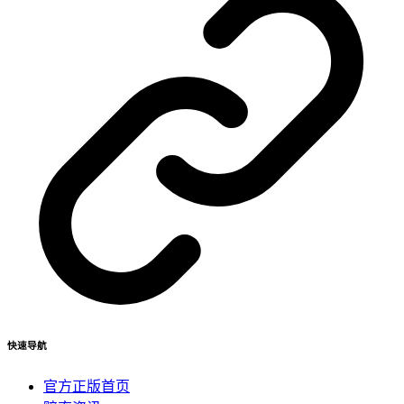
快速导航
官方正版首页