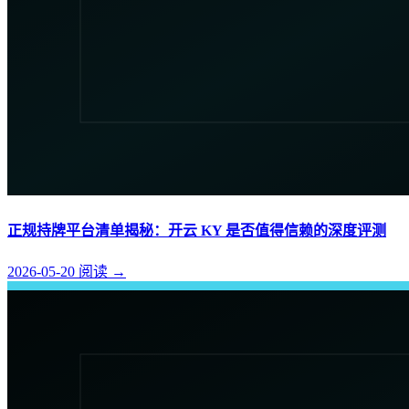
正规持牌平台清单揭秘：开云 KY 是否值得信赖的深度评测
2026-05-20
阅读
→