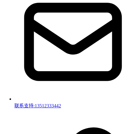
联系支持:13512333442