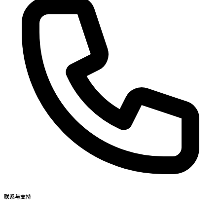
联系与支持