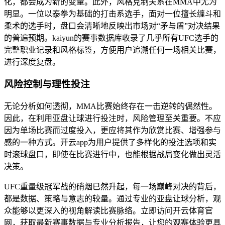
化，都会成为新的变量。此外，风格克制关系在MMA中尤为
明显。一位以泰拳为基础的打击系选手，面对一位擅长缠斗和
柔术的选手时，盘口会清晰地反映出市场对“矛与盾”对决结果
的普遍预期。kaiyun的赛事数据库收录了几乎所有UFC选手的
完整职业记录和风格标签，方便用户追溯任何一场相关比赛，
进行深度复盘。
风险控制与理性投注
无论分析如何透彻，MMA比赛始终存在一击逆转的偶然性。
因此，在利用亚盘让球进行投注时，风险管理至关重要。不应
因为单场比赛而过度投入，更应将其作为欣赏比赛、增强参与
感的一种方式。开云app为用户提供了多样化的投注选项和实
时滚球盘口，即使在比赛进行中，也能根据战局变化做出灵活
决策。
UFC重量级冠军战的硝烟已然升起，每一场巅峰对决的背后，
都是数据、策略与意志的较量。通过专业的亚盘让球分析，观
众能够以更深入的视角解读比赛脉络。立即访问开云体育官
网，获取最新赛事数据与专业分析报告，让您的观赛体验更具